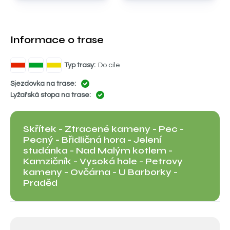
Informace o trase
Typ trasy:
Do cíle
Sjezdovka na trase:
Lyžařská stopa na trase:
Skřítek - Ztracené kameny - Pec -
Pecný - Břidličná hora - Jelení
studánka - Nad Malým kotlem -
Kamzičník - Vysoká hole - Petrovy
kameny - Ovčárna - U Barborky -
Praděd