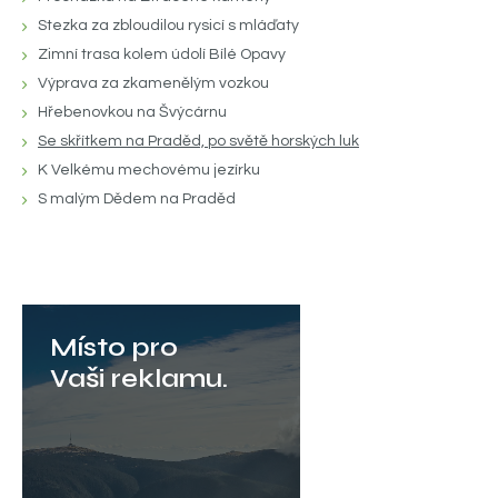
Stezka za zbloudilou rysicí s mláďaty
Zimní trasa kolem údolí Bílé Opavy
Výprava za zkamenělým vozkou
Hřebenovkou na Švýcárnu
Se skřítkem na Praděd, po světě horských luk
K Velkému mechovému jezírku
S malým Dědem na Praděd
Místo pro
Vaši reklamu.