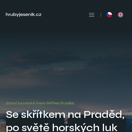
Zimní turistická trasa Skřítek Praděd
Se skřítkem na Praděd,
po světě horských luk