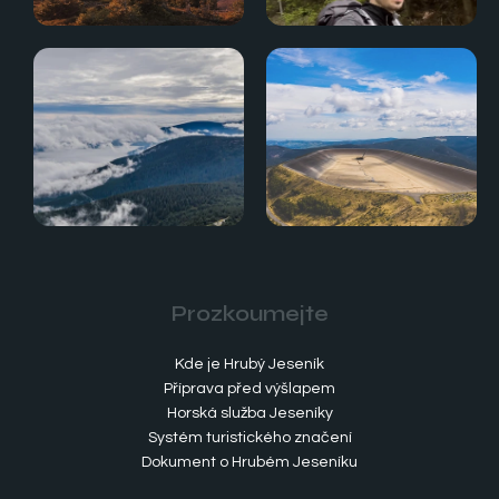
Prozkoumejte
Kde je Hrubý Jeseník
Příprava před výšlapem
Horská služba Jeseníky
Systém turistického značení
Dokument o Hrubém Jeseníku