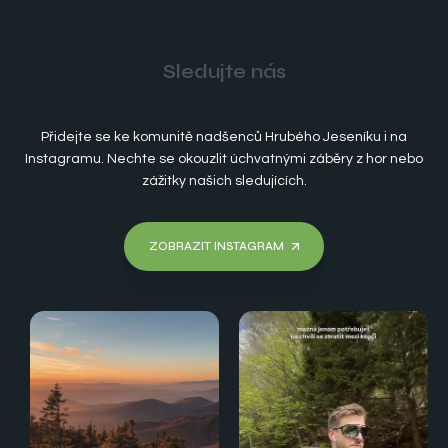
Sledujte nás
Přidejte se ke komunitě nadšenců Hrubého Jeseníku i na
Instagramu. Nechte se okouzlit úchvatnými záběry z hor nebo
zážitky našich sledujících.
ZOBRAZIT INSTAGRAM