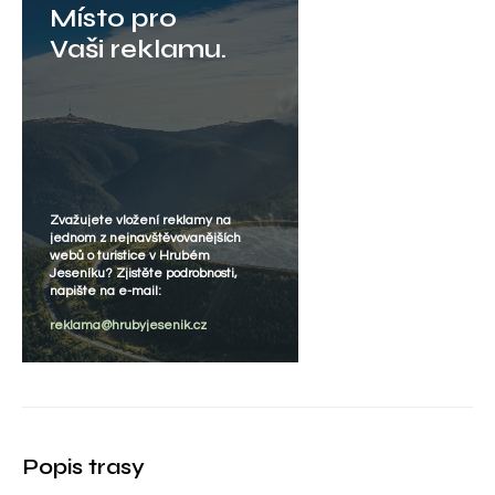
Místo pro
Vaši reklamu.
Zvažujete vložení reklamy na
jednom z nejnavštěvovanějších
webů o turistice v Hrubém
Jeseníku? Zjistěte podrobnosti,
napište na e-mail:
reklama@hrubyjesenik.cz
Popis trasy