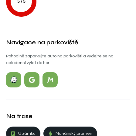
5 / 5
Navigace na parkoviště
Pohodlně zaparkujte auto na parkovišti a vydejte se na
celodenní výlet do hor.
Na trase
U zámku
Mariánský pramen