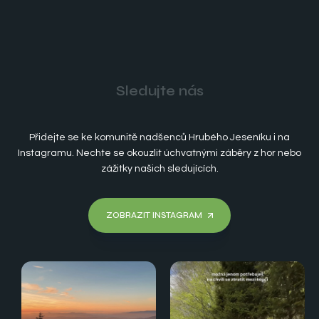
Sledujte nás
Přidejte se ke komunitě nadšenců Hrubého Jeseníku i na
Instagramu. Nechte se okouzlit úchvatnými záběry z hor nebo
zážitky našich sledujících.
ZOBRAZIT INSTAGRAM