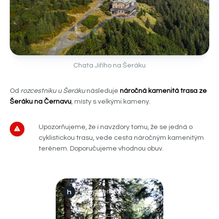
Chata Jiřího na Šeráku
Od
rozcestníku u Šeráku
následuje
náročná kamenitá trasa ze
Šeráku na Černavu
, místy s velkými kameny.
Upozorňujeme, že i navzdory tomu, že se jedná o
cyklistickou trasu, vede cesta náročným kamenitým
terénem. Doporučujeme vhodnou obuv.
...
hrubyjesenik.cz