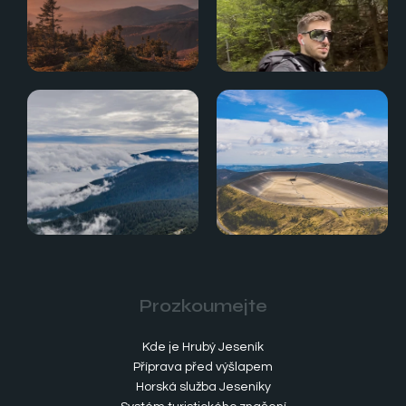
Prozkoumejte
Kde je Hrubý Jeseník
Příprava před výšlapem
Horská služba Jeseníky